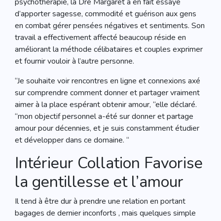
psychothérapie, la Dre Margaret a en fait essayé
d’apporter sagesse, commodité et guérison aux gens
en combat gérer pensées négatives et sentiments. Son
travail a effectivement affecté beaucoup réside en
améliorant la méthode célibataires et couples exprimer
et fournir vouloir à l’autre personne.
“Je souhaite voir rencontres en ligne et connexions axé
sur comprendre comment donner et partager vraiment
aimer à la place espérant obtenir amour, “elle déclaré.
“mon objectif personnel a-été sur donner et partage
amour pour décennies, et je suis constamment étudier
et développer dans ce domaine. “
Intérieur Collation Favorise
la gentillesse et l’amour
Il tend à être dur à prendre une relation en portant
bagages de dernier inconforts , mais quelques simple