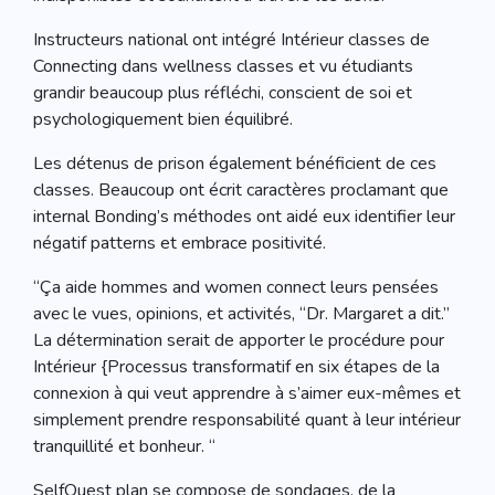
Instructeurs national ont intégré Intérieur classes de
Connecting dans wellness classes et vu étudiants
grandir beaucoup plus réfléchi, conscient de soi et
psychologiquement bien équilibré.
Les détenus de prison également bénéficient de ces
classes. Beaucoup ont écrit caractères proclamant que
internal Bonding’s méthodes ont aidé eux identifier leur
négatif patterns et embrace positivité.
“Ça aide hommes and women connect leurs pensées
avec le vues, opinions, et activités, “Dr. Margaret a dit.”
La détermination serait de apporter le procédure pour
Intérieur {Processus transformatif en six étapes de la
connexion à qui veut apprendre à s’aimer eux-mêmes et
simplement prendre responsabilité quant à leur intérieur
tranquillité et bonheur. “
SelfQuest plan se compose de sondages, de la