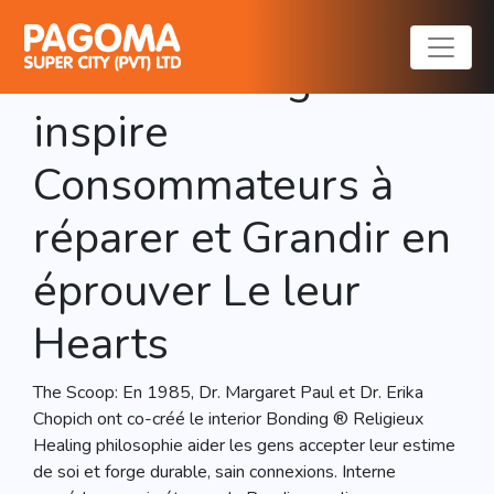
Dr. Margaret Paul de
Inner Bonding ®
inspire
Consommateurs à
réparer et Grandir en
éprouver Le leur
Hearts
The Scoop: En 1985, Dr. Margaret Paul et Dr. Erika
Chopich ont co-créé le interior Bonding ® Religieux
Healing philosophie aider les gens accepter leur estime
de soi et forge durable, sain connexions. Interne