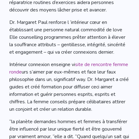
réparatrice routines d’exercices aidera personnes
découvrir des moyens lâcher prise et avancer.
Dr. Margaret Paul renforce l ‘intérieur cœur en
établissant une personne natural commodité de love
Elle counselling programmes prêter attention à élever
la souffrance attributs – gentillesse, intégrité, sincérité
et engagement – qui va créer connexions dernier.
Intérieur connexion enseigne vi
site de rencontre femme
ronde
urs s’aimer par eux-mêmes et face leur faux
philosophie dans un, significatif way. Dr. Margaret a créé
guides et créé formation pour diffuser ceci aimer
information et guérir personnes esprits, esprits et
chiffres. La femme conseils prépare célibataires attirer
un conjoint et créer un relation durable.
“la planète demandes hommes et femmes à transférer
être influencé par leur unique fierté et être gouverné
par vraiment amour, “elle a dit. “Quand quelqu’un sait qui