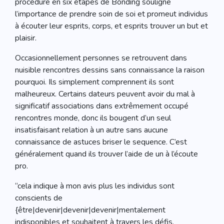
procédure en six étapes de Bonding souligne
l’importance de prendre soin de soi et promeut individus
à écouter leur esprits, corps, et esprits trouver un but et
plaisir.
Occasionnellement personnes se retrouvent dans
nuisible rencontres dessins sans connaissance la raison
pourquoi. Ils simplement comprennent ils sont
malheureux. Certains dateurs peuvent avoir du mal à
significatif associations dans extrêmement occupé
rencontres monde, donc ils bougent d’un seul
insatisfaisant relation à un autre sans aucune
connaissance de astuces briser le sequence. C’est
généralement quand ils trouver l’aide de un à l’écoute
pro.
“cela indique à mon avis plus les individus sont
conscients de
{être|devenir|devenir|devenir|mentalement
indisponibles et souhaitent à travers les défis.