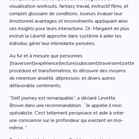
visualisation workouts, fantasy travail, instructif films, et
complet glossaire de conditions. Joueurs évaluer leur
émotionnel avantages et inconvénients appliquant ainsi
ces insights pour leurs interactions. Dr. Margaret en plus
instruit la Liberté approche dans système à aider les
individus gérer leur intimidante pensées.
Au fur et à mesure que personnes
{traversent|expérience|lecture|subissent|traversent|cette
procédure et transformatrice, ils découvrir des moyens
de minimiser anxiété, dépression, et divers autres
défavorable sentiments.
“Self journey est remarquable”, a déclaré Levette
Brown dans une recommandation . “Je appelle il mon
spécialiste. C’est tellement perspicace et aide à créer
une conscience sur le profondeur qui existent en moi-
même. “