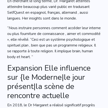
En cherchant le long terme, Dr. Margaret attentes
atteindre beaucoup plus varié public en traduisant
SelfQuest en espagnol, français, allemand , aussi
langues. Her insights sont dans le monde.
“Nous instruire personnes comment accéder leur interne
ou plus fourniture de connaissance , aimer et commodité
», elle révélé. “Ceci est un système psychologique et
spirituel plan , bien que pas un programme religieux. Il
se rapporte à toute religion. Il implique brain, human
body et heart. “
Expansion Elle influence
sur {le Moderne|le jour
présent|la scène de
rencontre actuelle
En 2018, le Dr Margaret a réalisé significatif progrès