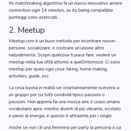
Its matchmaking algoritmo fa un nuovo innovativo amore
connection ogni 14 minutes, as its being compatible
punteggi sono azzeccati.
2. Meetup
Meetup.com è un buon metodo per incontrare nuove-
persone, socializzare, e costruire un’unione altro
naturalmente. Scopri qualcosa ti piace fare, vedere un
meetup nella tua città attorno a quell’interesse. Ci sono
meetup per quasi ogni cosa: hiking, home making,
activities, guide, ecc.
La cosa buona in realtà sei istantaneamente iscriversi a
un gruppo per cui tutti condividi tipico passioni o
passioni. Non appena fai una mossa ami, il corpo umano
vocabolario apre, mentre diventi di più vibrante, eccitato
e pieno di energia, e questo è attraente per i single
Anche se non c’è una femmina per party la persona a cui