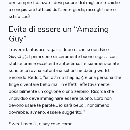
per sempre fidanzate, devi parlare di il migliore tecniche
a conquistarli tutti più di. Niente giochi, raccogli linee o
schifo così!
Evita di essere un “Amazing
Guy”
Troverai fantastico ragazzi, dopo di che scopri Nice
Guysâ „¢. I primi sono sinceramente buono ragazzi con
stabile orari e eccellente autostima. Le summenzionate
sono le la rovina autoritaria sul online dating world.
Secondo Reddit, “un ottimo chap â„ ¢ è una persona che
finge diventare bello ma , in effetti, effettivamente
possibilmente un coglione o uno zerbino. Ricorda che
l’individuo deve immaginare essere buono. Loro non
devono usare le parole… io sarà bello ‘, nondimeno
dovrebbe, almeno, essere suggerito. “
Sweet men â „¢ say cose come: