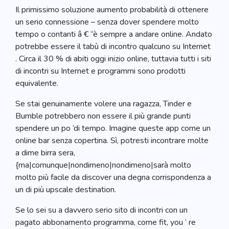
Il primissimo soluzione aumento probabilità di ottenere
un serio connessione – senza dover spendere molto
tempo o contanti â € “è sempre a andare online. Andato
potrebbe essere il tabù di incontro qualcuno su Internet
. Circa il 30 % di abiti oggi inizio online, tuttavia tutti i siti
di incontri su Internet e programmi sono prodotti
equivalente.
Se stai genuinamente volere una ragazza, Tinder e
Bumble potrebbero non essere il più grande punti
spendere un po ‘di tempo. Imagine queste app come un
online bar senza copertina. Sì, potresti incontrare molte
a dime birra sera,
{ma|comunque|nondimeno|nondimeno|sarà molto
molto più facile da discover una degna corrispondenza a
un di più upscale destination.
Se lo sei su a davvero serio sito di incontri con un
pagato abbonamento programma, come fit, you ‘ re