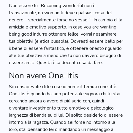
Non essere lui. Becoming wonderful non è
transazionale, no woman ti deve qualsiasi cosa del
genere – specialmente forse no sesso ” “In cambio di la
amicizia e emotivo supporto. In case you are wanting
being good indurre ottenere felice, vorrai riesaminare
tua obiettivi (e etica bussola). Dovresti essere bello per
il bene di essere fantastico, e ottenere onesto riguardo
alle tue obiettivi a meno che tu non davvero bisogno di
essere amici. Questa è la decent cosa da fare.
Non avere One-Itis
Sii consapevole di le cose io nome il temuto one-it è.
One-itis è quando hai uno potenziale signora chi tu stai
cercando ancora o avere di più serio con, quindi
diventare investimento tutto emotivo e psicologico
larghezza di banda su di lei. Di solito desiderio di essere
intorno a la ragazza. Quando sei forse no intorno a la
loro, stai pensando lei o mandando un messaggio a