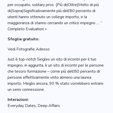
per occupato, solitary pros. {Più di|Oltre|Molto di più
di|Sopra|Significativamente più dell’80 percento di
utenti hanno ottenuto un college importo, e la
maggioranza di stanno cercando un critico impegno .. . ”
Completo Evaluation »
Sfoglia gratuito:
Vedi Fotografie Adesso
Just è top-notch Singles un sito di incontri per il tuo
impegno, in aggiunta, è un sito di incontri per le persone
che tesoro formazione – come più dell’80 percento di
persone effettivamente vinto almeno una laurea
importo. Meglio ancora, 90 % stato vorrebbero entrare
un serio connessione.
Interazioni:
Everyday Dates, Deep Affairs