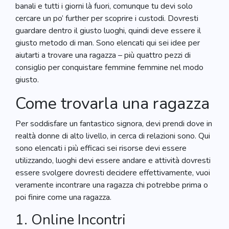
banali e tutti i giorni là fuori, comunque tu devi solo
cercare un po’ further per scoprire i custodi. Dovresti
guardare dentro il giusto luoghi, quindi deve essere il
giusto metodo di man. Sono elencati qui sei idee per
aiutarti a trovare una ragazza – più quattro pezzi di
consiglio per conquistare femmine femmine nel modo
giusto.
Come trovarla una ragazza
Per soddisfare un fantastico signora, devi prendi dove in
realtà donne di alto livello, in cerca di relazioni sono. Qui
sono elencati i più efficaci sei risorse devi essere
utilizzando, luoghi devi essere andare e attività dovresti
essere svolgere dovresti decidere effettivamente, vuoi
veramente incontrare una ragazza chi potrebbe prima o
poi finire come una ragazza.
1. Online Incontri