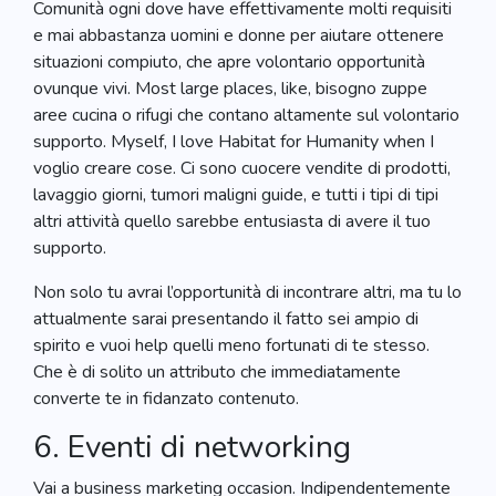
Comunità ogni dove have effettivamente molti requisiti
e mai abbastanza uomini e donne per aiutare ottenere
situazioni compiuto, che apre volontario opportunità
ovunque vivi. Most large places, like, bisogno zuppe
aree cucina o rifugi che contano altamente sul volontario
supporto. Myself, I love Habitat for Humanity when I
voglio creare cose. Ci sono cuocere vendite di prodotti,
lavaggio giorni, tumori maligni guide, e tutti i tipi di tipi
altri attività quello sarebbe entusiasta di avere il tuo
supporto.
Non solo tu avrai l’opportunità di incontrare altri, ma tu lo
attualmente sarai presentando il fatto sei ampio di
spirito e vuoi help quelli meno fortunati di te stesso.
Che è di solito un attributo che immediatamente
converte te in fidanzato contenuto.
6. Eventi di networking
Vai a business marketing occasion. Indipendentemente