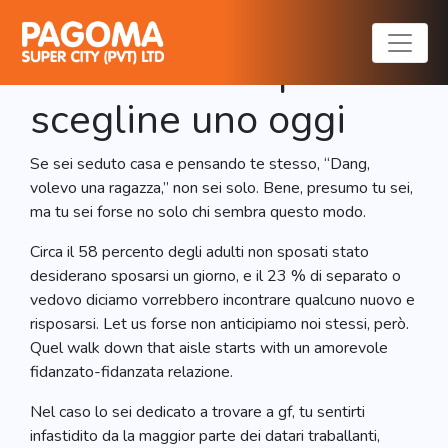
Volevo una ragazza:
6 Facile Modi per
scegline uno oggi
Se sei seduto casa e pensando te stesso, “Dang,
volevo una ragazza,” non sei solo. Bene, presumo tu sei,
ma tu sei forse no solo chi sembra questo modo.
Circa il 58 percento degli adulti non sposati stato
desiderano sposarsi un giorno, e il 23 % di separato o
vedovo diciamo vorrebbero incontrare qualcuno nuovo e
risposarsi. Let us forse non anticipiamo noi stessi, però.
Quel walk down that aisle starts with un amorevole
fidanzato-fidanzata relazione.
Nel caso lo sei dedicato a trovare a gf, tu sentirti
infastidito da la maggior parte dei datari traballanti,