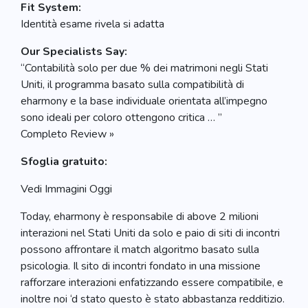
Fit System:
Identità esame rivela si adatta
Our Specialists Say:
“Contabilità solo per due % dei matrimoni negli Stati
Uniti, il programma basato sulla compatibilità di
eharmony e la base individuale orientata all’impegno
sono ideali per coloro ottengono critica … ”
Completo Review »
Sfoglia gratuito:
Vedi Immagini Oggi
Today, eharmony è responsabile di above 2 milioni
interazioni nel Stati Uniti da solo e paio di siti di incontri
possono affrontare il match algoritmo basato sulla
psicologia. Il sito di incontri fondato in una missione
rafforzare interazioni enfatizzando essere compatibile, e
inoltre noi ‘d stato questo è stato abbastanza redditizio.