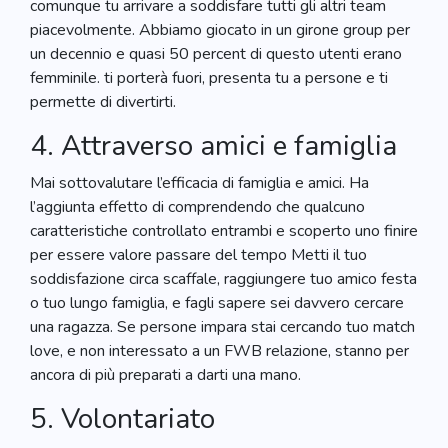
comunque tu arrivare a soddisfare tutti gli altri team
piacevolmente. Abbiamo giocato in un girone group per
un decennio e quasi 50 percent di questo utenti erano
femminile. ti porterà fuori, presenta tu a persone e ti
permette di divertirti.
4. Attraverso amici e famiglia
Mai sottovalutare l’efficacia di famiglia e amici. Ha
l’aggiunta effetto di comprendendo che qualcuno
caratteristiche controllato entrambi e scoperto uno finire
per essere valore passare del tempo Metti il ​​tuo
soddisfazione circa scaffale, raggiungere tuo amico festa
o tuo lungo famiglia, e fagli sapere sei davvero cercare
una ragazza. Se persone impara stai cercando tuo match
love, e non interessato a un FWB relazione, stanno per
ancora di più preparati a darti una mano.
5. Volontariato