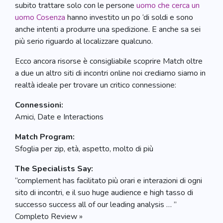
subito trattare solo con le persone
uomo che cerca un
uomo Cosenza
hanno investito un po ‘di soldi e sono
anche intenti a produrre una spedizione. E anche sa sei
più serio riguardo al localizzare qualcuno.
Ecco ancora risorse è consigliabile scoprire Match oltre
a due un altro siti di incontri online noi crediamo siamo in
realtà ideale per trovare un critico connessione:
Connessioni:
Amici, Date e Interactions
Match Program:
Sfoglia per zip, età, aspetto, molto di più
The Specialists Say:
“complement has facilitato più orari e interazioni di ogni
sito di incontri, e il suo huge audience e high tasso di
successo success all of our leading analysis … ”
Completo Review »