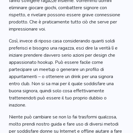
fanno stringere ragazze insieme. Vorremmo uomini
eliminare giocare giochi, combattere signore con
rispetto, e rivelare possono essere grave connessione
prodotto. Che è praticamente tutto ciò che serve per
impressionare voi.
Così, invece di riposo casa considerando quanti soldi
preferisci e bisogno una ragazza, esci dire la verità lì e
iniziare prendere davvero serio azioni per design che
appassionato hookup. Può essere facile come
partecipare un meetup o generare un profilo di
appuntamenti – o ottenere un drink per una signora
entro club. Non si sa mai per il quale soddisfare una
buona signora, quindi solo cosa effettivamente
trattenendoti può essere il tuo proprio dubbio o
inazione.
Niente può cambiare se non lo fai trasformi qualcosa,
molto prendi nostro guida e fare uso di diversi metodi
per soddisfare donne su Internet e offline aiutare a fare