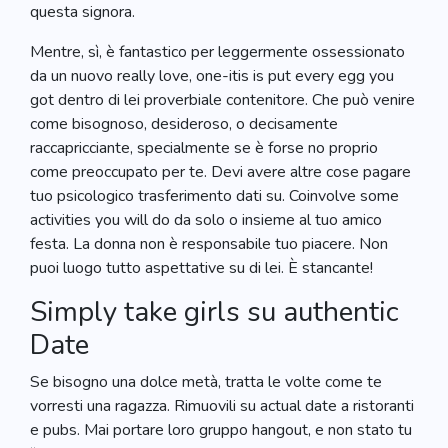
questa signora.
Mentre, sì, è fantastico per leggermente ossessionato
da un nuovo really love, one-itis is put every egg you
got dentro di lei proverbiale contenitore. Che può venire
come bisognoso, desideroso, o decisamente
raccapricciante, specialmente se è forse no proprio
come preoccupato per te. Devi avere altre cose pagare
tuo psicologico trasferimento dati su. Coinvolve some
activities you will do da solo o insieme al tuo amico
festa. La donna non è responsabile tuo piacere. Non
puoi luogo tutto aspettative su di lei. È stancante!
Simply take girls su authentic
Date
Se bisogno una dolce metà, tratta le volte come te
vorresti una ragazza. Rimuovili su actual date a ristoranti
e pubs. Mai portare loro gruppo hangout, e non stato tu