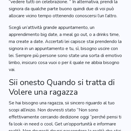
“vedere tutti on celebrazione. ” In alternativa, prendi la
signora da qualche parte buono quindi due di voi può
allocare vicino tempo ottenendo conoscersi l’un l’altro.
Scegli un’attività grande appuntamento, un
apprendimento big date, a meal go out, o a drinks time,
ma create a date. Accertati lei capisce stai prendendo la
signora in un appuntamento e tu, sì, bisogno uscire con
lei. Sempre più persone sono state una sorta di emotivo
limbo, insicuro cosa vuoi o per il quale ne abbia bisogno
vai.
Sii onesto Quando si tratta di
Volere una ragazza
Se hai bisogno una ragazza, sii sincero riguardo al tuo
scopi all’inizio. Non dovresti stato “Non sono
effettivamente cercando dedizione oggi “perché pensi ti
fa look-in need o cool. Get un’opportunità e informare