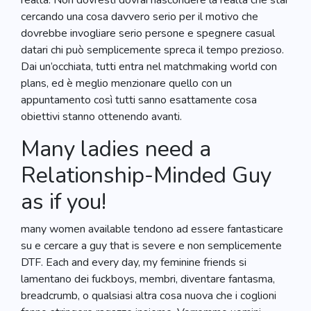
realtà. Non dovresti dovrai nascondere la realtà che stai
cercando una cosa davvero serio per il motivo che
dovrebbe invogliare serio persone e spegnere casual
datari chi può semplicemente spreca il tempo prezioso.
Dai un’occhiata, tutti entra nel matchmaking world con
plans, ed è meglio menzionare quello con un
appuntamento così tutti sanno esattamente cosa
obiettivi stanno ottenendo avanti.
Many ladies need a
Relationship-Minded Guy
as if you!
many women available tendono ad essere fantasticare
su e cercare a guy that is severe e non semplicemente
DTF. Each and every day, my feminine friends si
lamentano dei fuckboys, membri, diventare fantasma,
breadcrumb, o qualsiasi altra cosa nuova che i coglioni